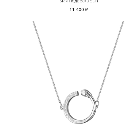
SRN Подвеска Sun
11 400 ₽