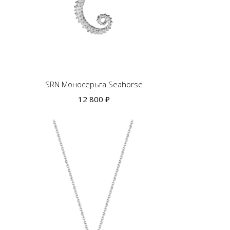
SRN Моносерьга Seahorse
12 800 ₽