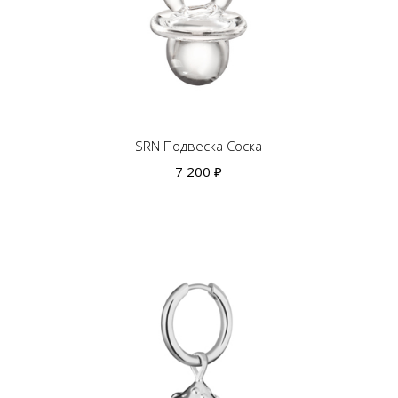
SRN Подвеска Соска
7 200 ₽