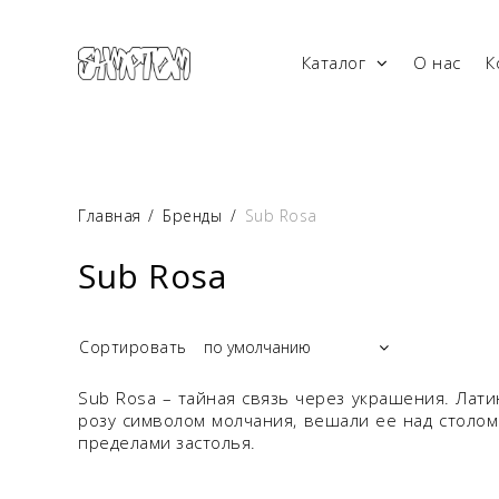
Каталог
О нас
К
Главная
/
Бренды
/
Sub Rosa
Sub Rosa
Сортировать
Sub Rosa – тайная связь через украшения. Лати
розу символом молчания, вешали ее над столом
пределами застолья.