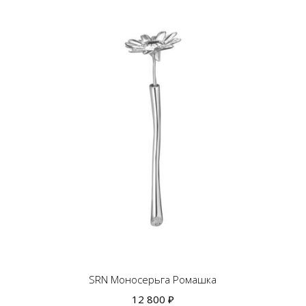
SRN Моносерьга Ромашка
12 800 ₽