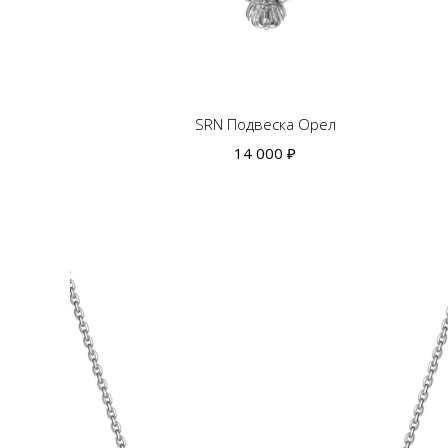
SRN Подвеска Орел
14 000 ₽