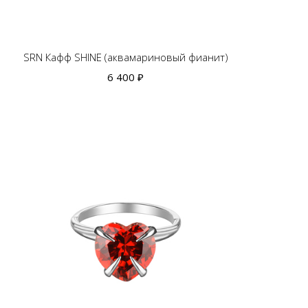
SRN Кафф SHINE (аквамариновый фианит)
6 400 ₽