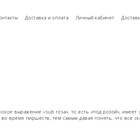
онтакты
Доставка и оплата
Личный кабинет
Достав
нское выражение «sub rosa», то есть «под розой», имеет 
 во время пиршеств, тем самым давая понять, что все с