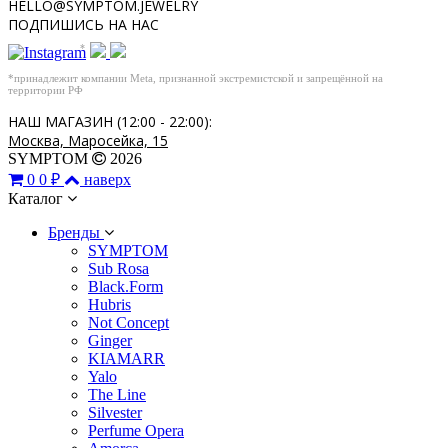
HELLO@SYMPTOM.JEWELRY
ПОДПИШИСЬ НА НАС
*
*принадлежит компании Meta, признанной экстремистской и запрещённой на
территории РФ
НАШ МАГАЗИН (12:00 - 22:00):
Москва, Маросейка, 15
SYMPTOM
2026
0
0 ₽
наверх
Каталог
Бренды
SYMPTOM
Sub Rosa
Black.Form
Hubris
Not Concept
Ginger
KIAMARR
Yalo
The Line
Silvester
Perfume Opera