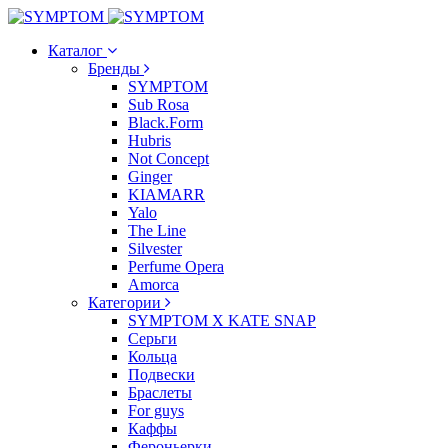
Каталог
Бренды
SYMPTOM
Sub Rosa
Black.Form
Hubris
Not Concept
Ginger
KIAMARR
Yalo
The Line
Silvester
Perfume Opera
Amorca
Категории
SYMPTOM X KATE SNAP
Серьги
Кольца
Подвески
Браслеты
For guys
Каффы
Фероньерки