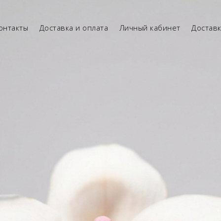
онтакты
Доставка и оплата
Личный кабинет
Достав