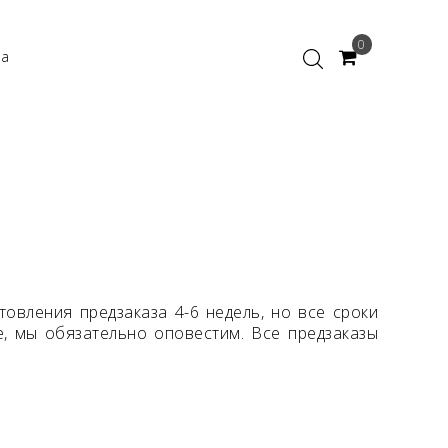
0
ка
товления предзаказа 4-6 недель, но все сроки
е, мы обязательно оповестим. Все предзаказы