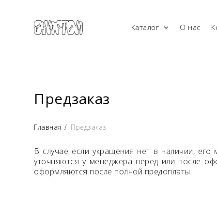
Каталог
О нас
К
Предзаказ
Главная
/
Предзаказ
В случае если украшения нет в наличии, его 
уточняются у менеджера перед или после офо
оформляются после полной предоплаты.