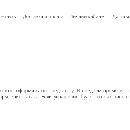
онтакты
Доставка и оплата
Личный кабинет
Достав
можно оформить по предзаказу. В среднем время изго
рмления заказа. Если украшение будет готово раньш