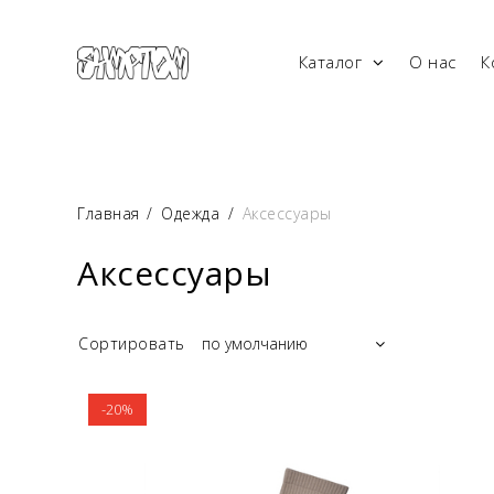
Каталог
О нас
К
Главная
/
Одежда
/
Аксессуары
Аксессуары
Сортировать
-20%