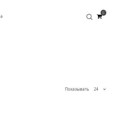
0
ка
Показывать