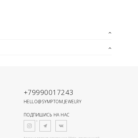
+79990017243
HELLO@SYMPTOM.JEWELRY
ПОДПИШИСЬ НА НАС
*
*принадлежит компании Meta, признанной