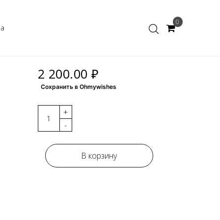
0
ка
2 200.00 ₽
Сохранить в Ohmywishes
+
-
В корзину