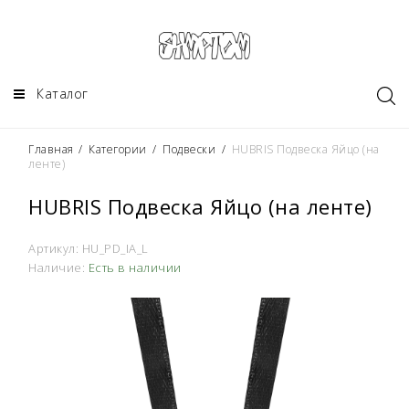
Каталог
Главная
/
Категории
/
Подвески
/
HUBRIS Подвеска Яйцо (на
ленте)
HUBRIS Подвеска Яйцо (на ленте)
Артикул:
HU_PD_IA_L
Наличие:
Есть в наличии