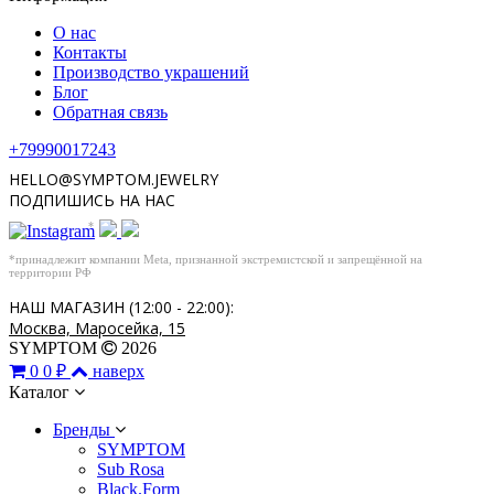
О нас
Контакты
Производство украшений
Блог
Обратная связь
+79990017243
HELLO@SYMPTOM.JEWELRY
ПОДПИШИСЬ НА НАС
*
*принадлежит компании Meta, признанной экстремистской и запрещённой на
территории РФ
НАШ МАГАЗИН (12:00 - 22:00):
Москва, Маросейка, 15
SYMPTOM
2026
0
0 ₽
наверх
Каталог
Бренды
SYMPTOM
Sub Rosa
Black.Form