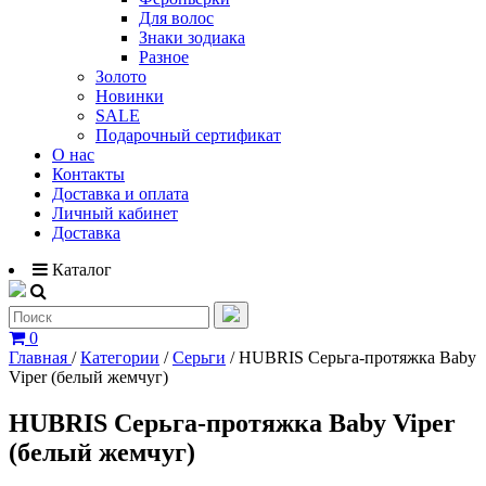
Для волос
Знаки зодиака
Разное
Золото
Новинки
SALE
Подарочный сертификат
О нас
Контакты
Доставка и оплата
Личный кабинет
Доставка
Каталог
0
Главная
/
Категории
/
Серьги
/
HUBRIS Серьга-протяжка Baby
Viper (белый жемчуг)
HUBRIS Серьга-протяжка Baby Viper
(белый жемчуг)