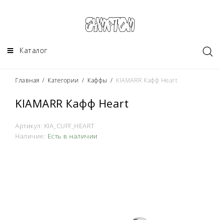
Каталог
Главная
/
Категории
/
Каффы
/
KIAMARR Кафф Heart
KIAMARR Кафф Heart
Артикул:
KIA_CUFF_HEART
Наличие:
Есть в наличии