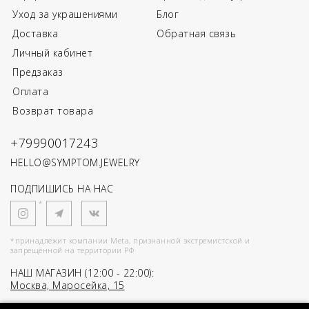
Уход за украшениями
Блог
Доставка
Обратная связь
Личный кабинет
Предзаказ
Оплата
Возврат товара
+79990017243
HELLO@SYMPTOM.JEWELRY
ПОДПИШИСЬ НА НАС
*
*принадлежит компании Meta, признанной экстремистской и
запрещённой на территории РФ
НАШ МАГАЗИН (12:00 - 22:00):
Москва, Маросейка, 15