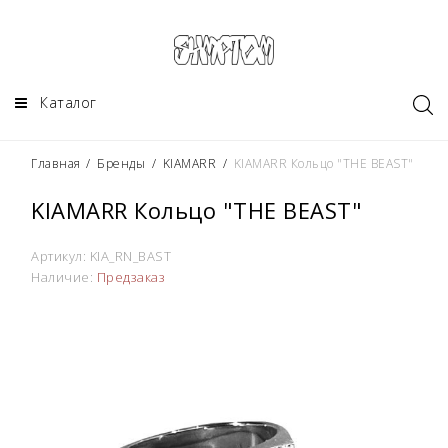
Каталог
Главная
/
Бренды
/
KIAMARR
/
KIAMARR Кольцо "THE BEAST"
KIAMARR Кольцо "THE BEAST"
Артикул:
KIA_RN_BAST
Наличие:
Предзаказ