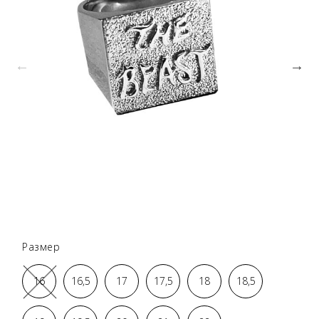
Размер
16
16,5
17
17,5
18
18,5