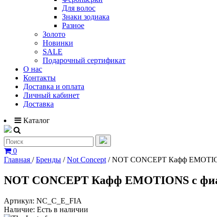
Для волос
Знаки зодиака
Разное
Золото
Новинки
SALE
Подарочный сертификат
О нас
Контакты
Доставка и оплата
Личный кабинет
Доставка
Каталог
0
Главная
/
Бренды
/
Not Concept
/
NOT CONCEPT Кафф EMOTIO
NOT CONCEPT Кафф EMOTIONS с фи
Артикул:
NC_C_E_FIA
Наличие:
Есть в наличии