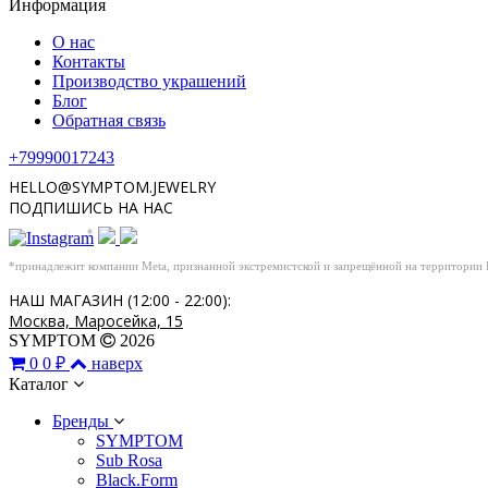
Информация
О нас
Контакты
Производство украшений
Блог
Обратная связь
+79990017243
HELLO@SYMPTOM.JEWELRY
ПОДПИШИСЬ НА НАС
*
*принадлежит компании Meta, признанной экстремистской и запрещённой на территории
НАШ МАГАЗИН (12:00 - 22:00):
Москва, Маросейка, 15
SYMPTOM
2026
0
0 ₽
наверх
Каталог
Бренды
SYMPTOM
Sub Rosa
Black.Form