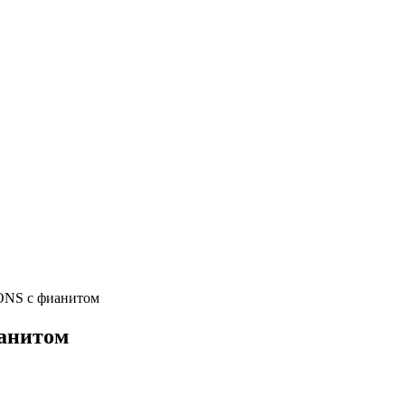
NS с фианитом
анитом