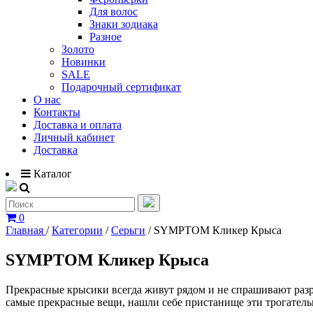
Для волос
Знаки зодиака
Разное
Золото
Новинки
SALE
Подарочный сертификат
О нас
Контакты
Доставка и оплата
Личный кабинет
Доставка
Каталог
0
Главная
/
Категории
/
Серьги
/
SYMPTOM Кликер Крыса
SYMPTOM Кликер Крыса
Прекрасные крысики всегда живут рядом и не спрашивают разр
самые прекрасные вещи, нашли себе пристанище эти трогател