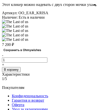
Этот кликер можно надевать с двух сторон мочки уха🐀
Артикул:
OO_EAR_KRISA
Наличие:
Есть в наличии
7 200 ₽
Сохранить в Ohmywishes
-
+
В корзину
Характеристики
1/5
Покупателям
Конфиденциальность
Гарантия и возврат
Оферта
Уход за украшениями