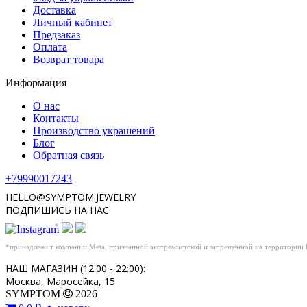
Доставка
Личный кабинет
Предзаказ
Оплата
Возврат товара
Информация
О нас
Контакты
Производство украшений
Блог
Обратная связь
+79990017243
HELLO@SYMPTOM.JEWELRY
ПОДПИШИСЬ НА НАС
*
*принадлежит компании Meta, признанной экстремистской и запрещённой на территории
НАШ МАГАЗИН (12:00 - 22:00):
Москва, Маросейка, 15
SYMPTOM
2026