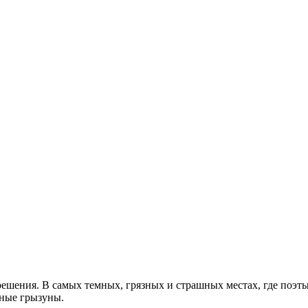
ешения. В самых темных, грязных и страшных местах, где поэт
ьные грызуны.