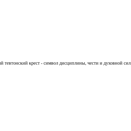
ый тевтонский крест - символ дисциплины, чести и духовной си