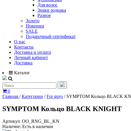
Для волос
Знаки зодиака
Разное
Золото
Новинки
SALE
Подарочный сертификат
О нас
Контакты
Доставка и оплата
Личный кабинет
Доставка
Каталог
0
Главная
/
Категории
/
For guys
/
SYMPTOM Кольцо BLACK K
SYMPTOM Кольцо BLACK KNIGHT
Артикул:
OO_RNG_BL_KN
Наличие:
Есть в наличии