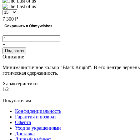
7 300 ₽
Сохранить в Ohmywishes
-
+
Под заказ
Описание
Минималистичное кольцо "Black Knight". В его центре чернён
готическая сдержанность.
Характеристики
1/2
Покупателям
Конфиденциальность
Гарантия и возврат
Оферта
Уход за украшениями
Доставка
Личный кабинет