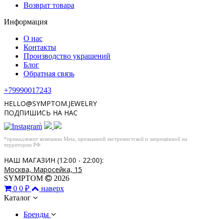
Возврат товара
Информация
О нас
Контакты
Производство украшений
Блог
Обратная связь
+79990017243
HELLO@SYMPTOM.JEWELRY
ПОДПИШИСЬ НА НАС
*
*принадлежит компании Meta, признанной экстремистской и запрещённой на
территории РФ
НАШ МАГАЗИН (12:00 - 22:00):
Москва, Маросейка, 15
SYMPTOM
2026
0
0 ₽
наверх
Каталог
Бренды