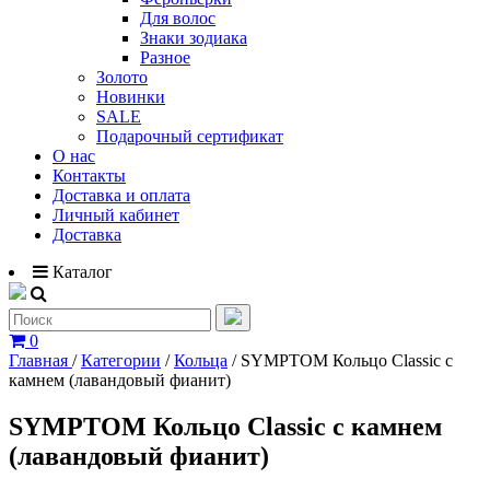
Для волос
Знаки зодиака
Разное
Золото
Новинки
SALE
Подарочный сертификат
О нас
Контакты
Доставка и оплата
Личный кабинет
Доставка
Каталог
0
Главная
/
Категории
/
Кольца
/
SYMPTOM Кольцо Classic с
камнем (лавандовый фианит)
SYMPTOM Кольцо Classic с камнем
(лавандовый фианит)