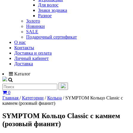
Для волос
Знаки зодиака
Разное
Золото
Новинки
SALE
Подарочный сертификат
О нас
Контакты
Доставка и оплата
Личный кабинет
Доставка
Каталог
0
Главная
/
Категории
/
Кольца
/
SYMPTOM Кольцо Classic с
камнем (розовый фианит)
SYMPTOM Кольцо Classic с камнем
(розовый фианит)