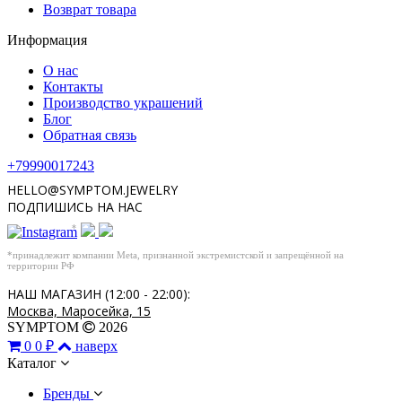
Возврат товара
Информация
О нас
Контакты
Производство украшений
Блог
Обратная связь
+79990017243
HELLO@SYMPTOM.JEWELRY
ПОДПИШИСЬ НА НАС
*
*принадлежит компании Meta, признанной экстремистской и запрещённой на
территории РФ
НАШ МАГАЗИН (12:00 - 22:00):
Москва, Маросейка, 15
SYMPTOM
2026
0
0 ₽
наверх
Каталог
Бренды