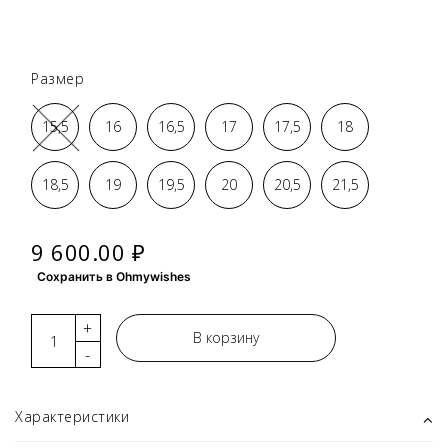
Размер
15,5
16
16,5
17
17,5
18
18,5
19
19,5
20
20,5
21,5
9 600.00 ₽
Сохранить в Ohmywishes
+
В корзину
-
Характеристики