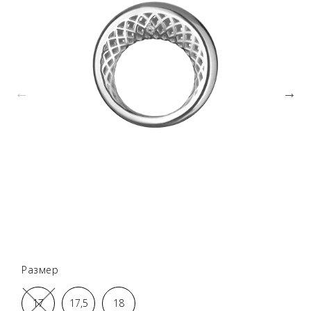
Размер
17
17,5
18