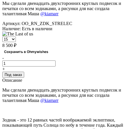
Мы сделали двенадцать двухсторонних круглых подвесок и
печатки со всем зодиаками, а рисунки для нас создала
талантливая Маша
@kiamarr
Артикул:
OO_RN_ZDK_STRELEC
Наличие:
Есть в наличии
8 500 ₽
Сохранить в Ohmywishes
-
+
Под заказ
Описание
Мы сделали двенадцать двухсторонних круглых подвесок и
печатки со всем зодиаками, а рисунки для нас создала
талантливая Маша
@kiamarr
Зодиак - это 12 равных частей воображаемой эклиптики,
показывающей путь Солнца по небу в течение года. Каждый