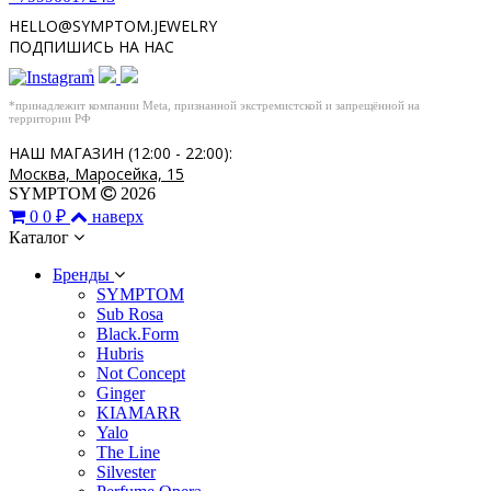
HELLO@SYMPTOM.JEWELRY
ПОДПИШИСЬ НА НАС
*
*принадлежит компании Meta, признанной экстремистской и запрещённой на
территории РФ
НАШ МАГАЗИН (12:00 - 22:00):
Москва, Маросейка, 15
SYMPTOM
2026
0
0 ₽
наверх
Каталог
Бренды
SYMPTOM
Sub Rosa
Black.Form
Hubris
Not Concept
Ginger
KIAMARR
Yalo
The Line
Silvester