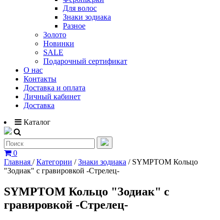
Для волос
Знаки зодиака
Разное
Золото
Новинки
SALE
Подарочный сертификат
О нас
Контакты
Доставка и оплата
Личный кабинет
Доставка
Каталог
0
Главная
/
Категории
/
Знаки зодиака
/
SYMPTOM Кольцо
"Зодиак" с гравировкой -Стрелец-
SYMPTOM Кольцо "Зодиак" с
гравировкой -Стрелец-