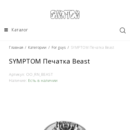
Каталог
Главная
/
Категории
/
For guys
/
SYMPTOM Печатка Beast
SYMPTOM Печатка Beast
Артикул:
OO_RN_BEAST
Наличие:
Есть в наличии