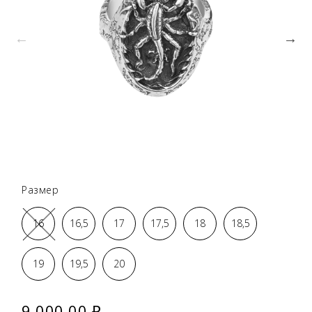
Размер
16
16,5
17
17,5
18
18,5
19
19,5
20
9 000.00 ₽