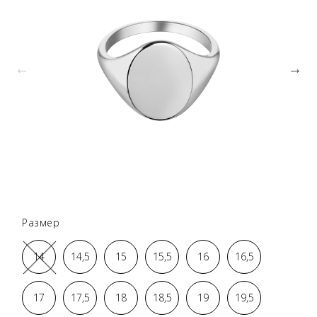
Размер
14
14,5
15
15,5
16
16,5
17
17,5
18
18,5
19
19,5