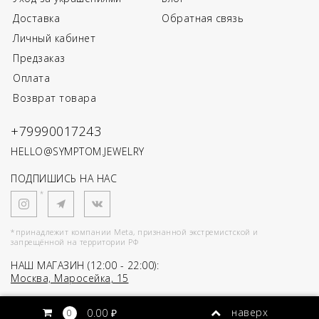
Доставка
Обратная связь
Личный кабинет
Предзаказ
Оплата
Возврат товара
+79990017243
HELLO@SYMPTOM.JEWELRY
ПОДПИШИСЬ НА НАС
*
*принадлежит компании Meta, признанной экстремистской и
запрещённой на территории РФ
НАШ МАГАЗИН (12:00 - 22:00):
Москва, Маросейка, 15
SYMPTOM
2026
наверх
0.00 ₽
0