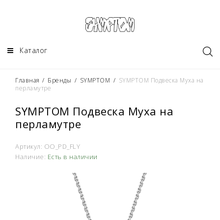
Каталог
Главная
/
Бренды
/
SYMPTOM
/
SYMPTOM Подвеска Муха на
перламутре
SYMPTOM Подвеска Муха на
перламутре
Артикул:
OO_PD_FLY
Наличие:
Есть в наличии