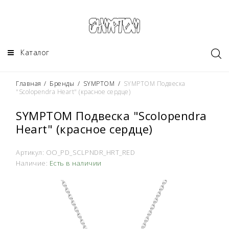
Каталог
Главная
/
Бренды
/
SYMPTOM
/
SYMPTOM Подвеска
"Scolopendra Heart" (красное сердце)
SYMPTOM Подвеска "Scolopendra
Heart" (красное сердце)
Артикул:
OO_PD_SCLPNDR_HRT_RED
Наличие:
Есть в наличии