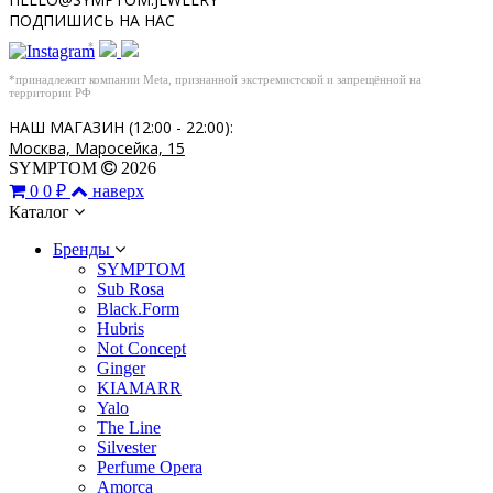
ПОДПИШИСЬ НА НАС
*
*принадлежит компании Meta, признанной экстремистской и запрещённой на
территории РФ
НАШ МАГАЗИН (12:00 - 22:00):
Москва, Маросейка, 15
SYMPTOM
2026
0
0 ₽
наверх
Каталог
Бренды
SYMPTOM
Sub Rosa
Black.Form
Hubris
Not Concept
Ginger
KIAMARR
Yalo
The Line
Silvester
Perfume Opera
Amorca