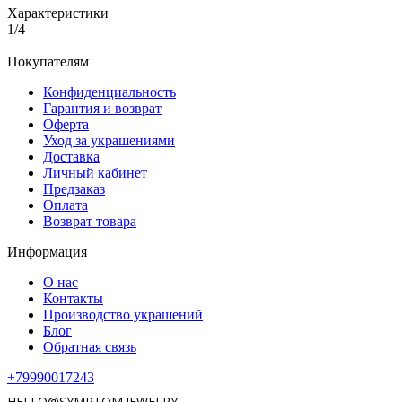
Характеристики
1/4
Покупателям
Конфиденциальность
Гарантия и возврат
Оферта
Уход за украшениями
Доставка
Личный кабинет
Предзаказ
Оплата
Возврат товара
Информация
О нас
Контакты
Производство украшений
Блог
Обратная связь
+79990017243
HELLO@SYMPTOM.JEWELRY