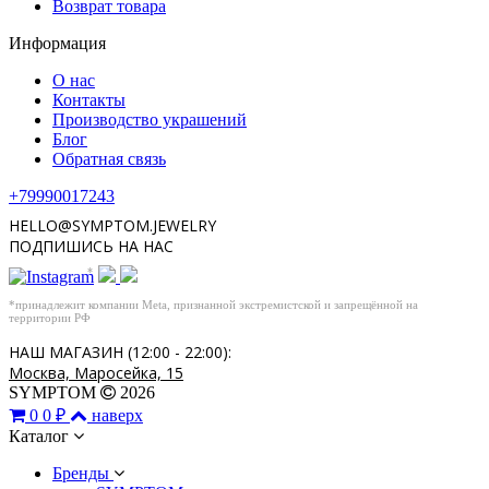
Возврат товара
Информация
О нас
Контакты
Производство украшений
Блог
Обратная связь
+79990017243
HELLO@SYMPTOM.JEWELRY
ПОДПИШИСЬ НА НАС
*
*принадлежит компании Meta, признанной экстремистской и запрещённой на
территории РФ
НАШ МАГАЗИН (12:00 - 22:00):
Москва, Маросейка, 15
SYMPTOM
2026
0
0 ₽
наверх
Каталог
Бренды