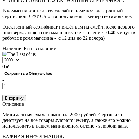
ЧТОБЫ ОФОРМИТЬ ЭЛЕКТРОННЫЙ СЕРТИФИКАТ.
В комментарии к заказу сделайте пометку: электронный
сертификат + ФИО/почта получателя + выберите самовывоз
Электронный сертификат придёт вам на емейл после первого
подтверждающего письма о покупке в течение 10-40 минут (в
рабочее время магазина - с 12 дня до 22 вечера).
Наличие:
Есть в наличии
0 ₽
Сохранить в Ohmywishes
-
+
В корзину
Описание
Минимальная сумма номинала 2000 рублей. Сертификат
действует на все товары symptom.jewelry, а также его можно
использовать в нашем маникюрном салоне - symptom.nails.
ВАЖНАЯ ИНФОРМАЦИЯ: