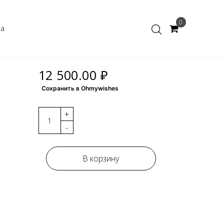
0
ка
12 500.00 ₽
Сохранить в Ohmywishes
+
-
В корзину