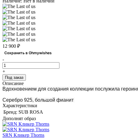
Наличие:
Нет в наличии
12 900 ₽
Сохранить в Ohmywishes
-
+
Под заказ
Описание
Вдохновением для создания коллекции послужила героиня
Серебро 925, большой фианит
Характеристики
Бренд:
SUB ROSA
Дополнят образ
SRN Кликер Thorns