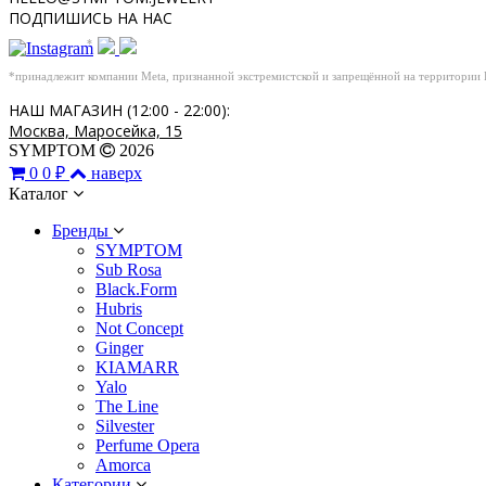
ПОДПИШИСЬ НА НАС
*
*принадлежит компании Meta, признанной экстремистской и запрещённой на территории
НАШ МАГАЗИН (12:00 - 22:00):
Москва, Маросейка, 15
SYMPTOM
2026
0
0 ₽
наверх
Каталог
Бренды
SYMPTOM
Sub Rosa
Black.Form
Hubris
Not Concept
Ginger
KIAMARR
Yalo
The Line
Silvester
Perfume Opera
Amorca
Категории