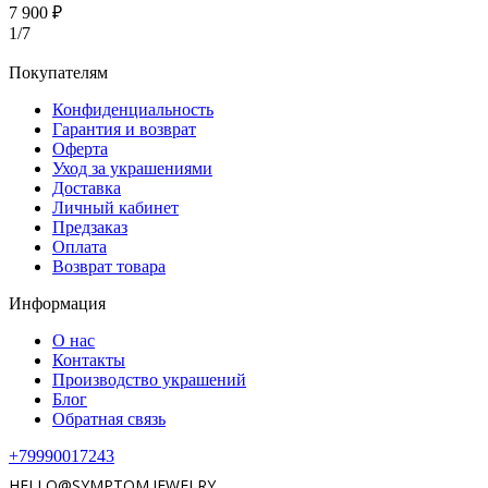
7 900 ₽
1/7
Покупателям
Конфиденциальность
Гарантия и возврат
Оферта
Уход за украшениями
Доставка
Личный кабинет
Предзаказ
Оплата
Возврат товара
Информация
О нас
Контакты
Производство украшений
Блог
Обратная связь
+79990017243
HELLO@SYMPTOM.JEWELRY