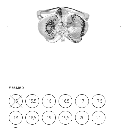
Размер
15
15,5
16
16,5
17
17,5
18
18,5
19
19,5
20
21