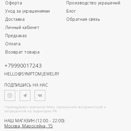
Оферта
Производство украшений
Уход за украшениями
Блог
Доставка
Обратная связь
Личный кабинет
Предзаказ
Оплата
Возврат товара
+79990017243
HELLO@SYMPTOM.JEWELRY
ПОДПИШИСЬ НА НАС
*
*принадлежит компании Meta, признанной экстремистской и
запрещённой на территории РФ
НАШ МАГАЗИН (12:00 - 22:00):
Москва, Маросейка, 15