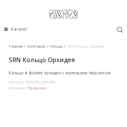
Каталог
Главная
/
Категории
/
Кольца
/
SRN Кольцо Орхидея
SRN Кольцо Орхидея
Кольцо в форме орхидеи с маленьким пирсингом
Артикул:
SRN_RN_ORCHID
Наличие:
Предзаказ