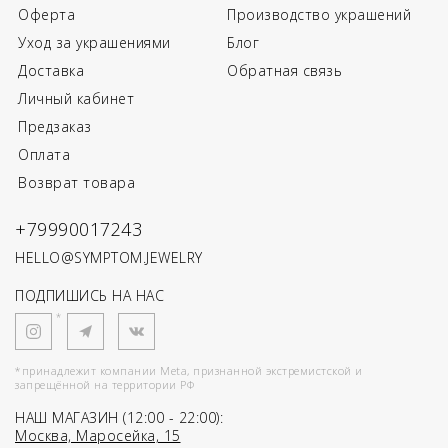
Оферта
Производство украшений
Уход за украшениями
Блог
Доставка
Обратная связь
Личный кабинет
Предзаказ
Оплата
Возврат товара
+79990017243
HELLO@SYMPTOM.JEWELRY
ПОДПИШИСЬ НА НАС
*
*принадлежит компании Meta, признанной экстремистской и
запрещённой на территории РФ
НАШ МАГАЗИН (12:00 - 22:00):
Москва, Маросейка, 15