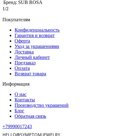
Бренд:
SUB ROSA
1/2
Покупателям
Конфиденциальность
Гарантия и возврат
Оферта
Уход за украшениями
Доставка
Личный кабинет
Предзаказ
Оплата
Возврат товара
Информация
О нас
Контакты
Производство украшений
Блог
Обратная связь
+79990017243
HELLO@SYMPTOM.JEWELRY