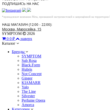
ПОДПИШИСЬ НА НАС
*
*принадлежит компании Meta, признанной экстремистской и запрещённой на территории
НАШ МАГАЗИН (12:00 - 22:00):
Москва, Маросейка, 15
SYMPTOM
2026
0
0 ₽
наверх
Каталог
Бренды
SYMPTOM
Sub Rosa
Black.Form
Hubris
Not Concept
Ginger
KIAMARR
Yalo
The Line
Silvester
Perfume Opera
Amorca
Категории