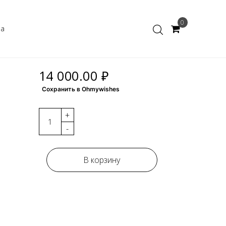
0
ка
14 000.00 ₽
Сохранить в Ohmywishes
+
-
В корзину