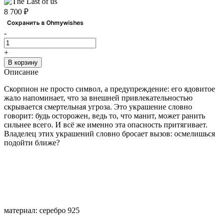
8 700 ₽
Сохранить в Ohmywishes
-
+
В корзину
Описание
Скорпион не просто символ, а предупреждение: его ядовитое
жало напоминает, что за внешней привлекательностью
скрывается смертельная угроза. Это украшение словно
говорит: будь осторожен, ведь то, что манит, может ранить
сильнее всего. И всё же именно эта опасность притягивает.
Владелец этих украшений словно бросает вызов: осмелишься
подойти ближе?
материал: серебро 925