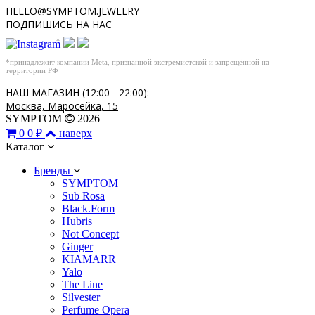
HELLO@SYMPTOM.JEWELRY
ПОДПИШИСЬ НА НАС
*
*принадлежит компании Meta, признанной экстремистской и запрещённой на
территории РФ
НАШ МАГАЗИН (12:00 - 22:00):
Москва, Маросейка, 15
SYMPTOM
2026
0
0 ₽
наверх
Каталог
Бренды
SYMPTOM
Sub Rosa
Black.Form
Hubris
Not Concept
Ginger
KIAMARR
Yalo
The Line
Silvester
Perfume Opera