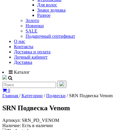
Для волос
Знаки зодиака
Разное
Золото
Новинки
SALE
Подарочный сертификат
О нас
Контакты
Доставка и оплата
Личный кабинет
Доставка
Каталог
0
Главная
/
Категории
/
Подвески
/
SRN Подвеска Venom
SRN Подвеска Venom
Артикул:
SRN_PD_VENOM
Наличие:
Есть в наличии