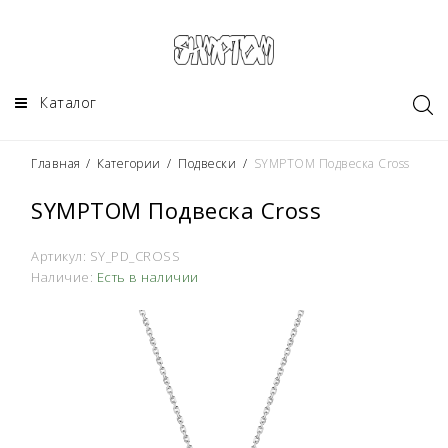
Каталог
Главная
/
Категории
/
Подвески
/
SYMPTOM Подвеска Cross
SYMPTOM Подвеска Cross
Артикул:
SY_PD_CROSS
Наличие:
Есть в наличии