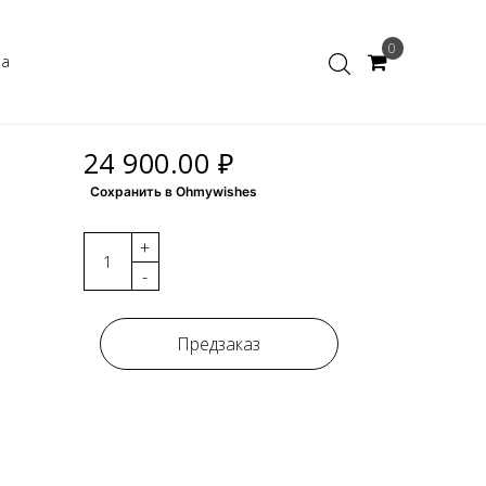
0
ка
24 900.00 ₽
Сохранить в Ohmywishes
+
-
Предзаказ