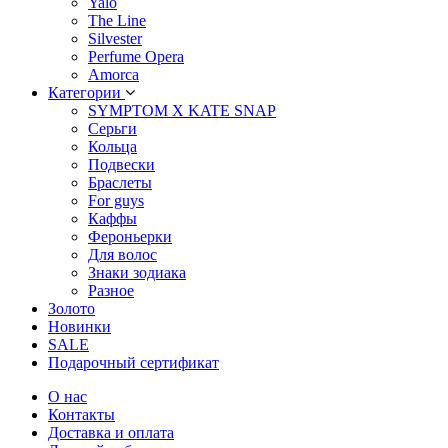
Yalo
The Line
Silvester
Perfume Opera
Amorca
Категории
SYMPTOM X KATE SNAP
Серьги
Кольца
Подвески
Браслеты
For guys
Каффы
Фероньерки
Для волос
Знаки зодиака
Разное
Золото
Новинки
SALE
Подарочный сертификат
О нас
Контакты
Доставка и оплата