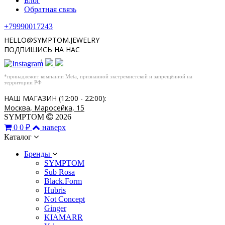
Блог
Обратная связь
+79990017243
HELLO@SYMPTOM.JEWELRY
ПОДПИШИСЬ НА НАС
*
*принадлежит компании Meta, признанной экстремистской и запрещённой на
территории РФ
НАШ МАГАЗИН (12:00 - 22:00):
Москва, Маросейка, 15
SYMPTOM
2026
0
0 ₽
наверх
Каталог
Бренды
SYMPTOM
Sub Rosa
Black.Form
Hubris
Not Concept
Ginger
KIAMARR