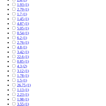
1.93 (1)
2.79 (1)
1.7 (1)
1.45 (1)
4.87 (1)
5.05 (1)
0.54 (1)
6.2 (1)
2.76 (1)
4.8 (1)
3.42 (1)
22.6 (1)
0.85 (1)
4.3 (2)
3.12 (1)
1.78 (1)
1.5 (1)
26.75 (1)
1.13 (1)
2.23 (1)
1.98 (1)
3.55 (1)