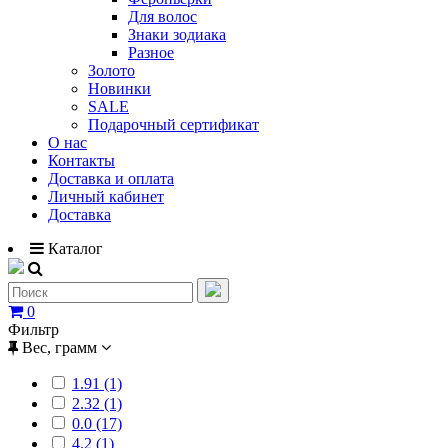
Для волос
Знаки зодиака
Разное
Золото
Новинки
SALE
Подарочный сертификат
О нас
Контакты
Доставка и оплата
Личный кабинет
Доставка
Каталог
0
Фильтр
Вес, грамм
1.91 (1)
2.32 (1)
0.0 (17)
4.2 (1)