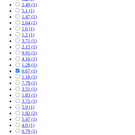
2.49 (1)
5.1 (1)
1.47 (1)
2.64 (1)
1.6 (1)
1.2 (1)
3.71 (1)
2.15 (1)
9.91 (1)
4.16 (1)
1.28 (1)
6.67 (1)
1.16 (1)
7.79 (1)
3.51 (1)
1.83 (1)
3.72 (1)
5.9 (1)
1.92 (2)
5.47 (1)
4.0 (1)
0.79 (1)