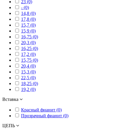
23 (0)
- (0)
14,8 (0)
17,8 (0)
15,7 (0)
15,9 (0)
16,75 (0)
20,3 (0)
16,25 (0)
17,2 (0)
15,75 (0)
20,4 (0)
15,3 (0)
22,5 (0)
18,25 (0)
19,2 (0)
Вставка
Красный фианит (0)
Прозрачный фианит (0)
ЦЕПЬ