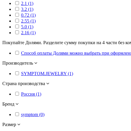
2.1 (1)
3.2 (1)
0.72 (1)
2.55 (1)
5.0 (1)
2.16 (1)
Покупайте Долями. Разделите сумму покупки на 4 части без ко
Способ оплаты Долями можно выбрать при оформлении
Производитель
SYMPTOM.JEWELRY (1)
Страна производства
Россия (1)
Бренд
symptom (0)
Размер