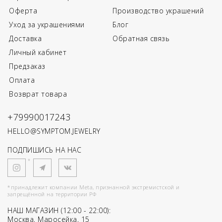
Оферта
Производство украшений
Уход за украшениями
Блог
Доставка
Обратная связь
Личный кабинет
Предзаказ
Оплата
Возврат товара
+79990017243
HELLO@SYMPTOM.JEWELRY
ПОДПИШИСЬ НА НАС
*
*принадлежит компании Meta, признанной экстремистской и
запрещённой на территории РФ
НАШ МАГАЗИН (12:00 - 22:00):
Москва, Маросейка, 15