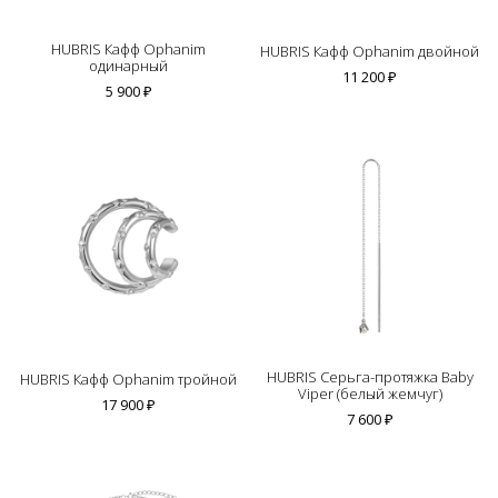
HUBRIS Кафф Ophanim
HUBRIS Кафф Ophanim двойной
одинарный
11 200 ₽
5 900 ₽
HUBRIS Серьга-протяжка Baby
HUBRIS Кафф Ophanim тройной
Viper (белый жемчуг)
17 900 ₽
7 600 ₽