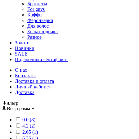
Браслеты
For guys
Каффы
Фероньерки
Для волос
Знаки зодиака
Разное
Золото
Новинки
SALE
Подарочный сертификат
О нас
Контакты
Доставка и оплата
Личный кабинет
Доставка
Фильтр
Вес, грамм
0.0 (8)
4.2 (2)
2.65 (1)
6.36 (1)