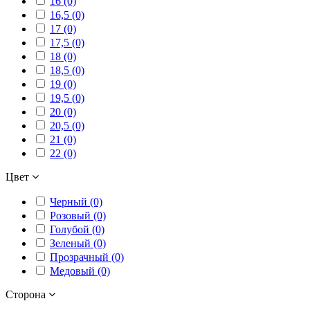
16 (0)
16,5 (0)
17 (0)
17,5 (0)
18 (0)
18,5 (0)
19 (0)
19,5 (0)
20 (0)
20,5 (0)
21 (0)
22 (0)
Цвет
Черный (0)
Розовый (0)
Голубой (0)
Зеленый (0)
Прозрачный (0)
Медовый (0)
Сторона