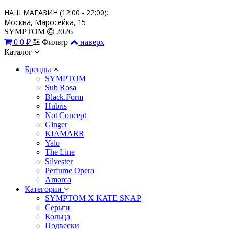
НАШ МАГАЗИН (12:00 - 22:00):
Москва, Маросейка, 15
SYMPTOM
2026
0
0 ₽
Фильтр
наверх
Каталог
Бренды
SYMPTOM
Sub Rosa
Black.Form
Hubris
Not Concept
Ginger
KIAMARR
Yalo
The Line
Silvester
Perfume Opera
Amorca
Категории
SYMPTOM X KATE SNAP
Серьги
Кольца
Подвески