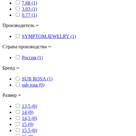
7.68 (1)
3.03 (1)
0.77 (1)
Производитель
SYMPTOM.JEWELRY (1)
Страна производства
Россия (1)
Бренд
SUB ROSA (1)
sub rosa (0)
Размер
13,5 (0)
14 (0)
14,5 (0)
15 (0)
15,5 (0)