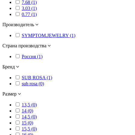
7.68 (1)
3.03 (1)
0.77 (1)
Производитель
SYMPTOM.JEWELRY (1)
Страна производства
Россия (1)
Бренд
SUB ROSA (1)
sub rosa (0)
Размер
13,5 (0)
14 (0)
14,5 (0)
15 (0)
15,5 (0)
16 (0)