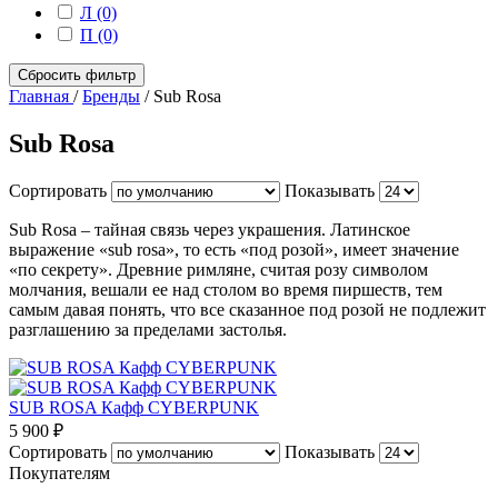
Л (0)
П (0)
Сбросить фильтр
Главная
/
Бренды
/
Sub Rosa
Sub Rosa
Сортировать
Показывать
Sub Rosa – тайная связь через украшения. Латинское
выражение «sub rosa», то есть «под розой», имеет значение
«по секрету». Древние римляне, считая розу символом
молчания, вешали ее над столом во время пиршеств, тем
самым давая понять, что все сказанное под розой не подлежит
разглашению за пределами застолья.
SUB ROSA Кафф CYBERPUNK
5 900 ₽
Сортировать
Показывать
Покупателям