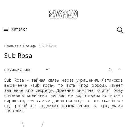
Каталог
Главная
/
Бренды
/
Sub Rosa
Sub Rosa
Sub Rosa – тайная связь через украшения. Латинское
выражение «sub rosa», то есть «под розой», имеет
значение «по секрету». Древние римляне, считая розу
символом молчания, вешали ее над столом во время
пиршеств, тем самым давая понять, что все сказанное
под розой не подлежит разглашению за пределами
застолья.