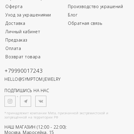
Оферта
Производство украшений
Уход за украшениями
Блог
Доставка
Обратная связь
Личный кабинет
Предзаказ
Оплата
Возврат товара
+79990017243
HELLO@SYMPTOM.JEWELRY
ПОДПИШИСЬ НА НАС
*
*принадлежит компании Meta, признанной экстремистской и
запрещённой на территории РФ
НАШ МАГАЗИН (12:00 - 22:00):
Москва, Маросейка, 15