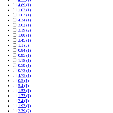
4.89 (1)
1.02 (1)
1.63 (1)
4.34 (1)
3.02 (1)
3.19 (2)
1.88 (1)
3.45 (1)
1.1 (3)
0.84 (1)
0.95 (1)
1.18 (1)
0.59 (1)
0.73 (1)
4.75 (1)
0.5 (1)
5.4 (1)
1.53 (1)
1.73 (1)
2.4 (1)
1.93 (1)
2.79 (2)