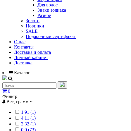
Для волос
Знаки зодиака
Разное
Золото
Новинки
SALE
Подарочный сертификат
О нас
Контакты
Доставка и оплата
Личный кабинет
Доставка
Каталог
0
Фильтр
Вес, грамм
1.91 (1)
4.11 (1)
2.32 (1)
0.0 (73)