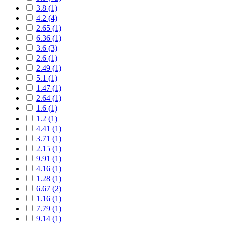
3.8 (1)
4.2 (4)
2.65 (1)
6.36 (1)
3.6 (3)
2.6 (1)
2.49 (1)
5.1 (1)
1.47 (1)
2.64 (1)
1.6 (1)
1.2 (1)
4.41 (1)
3.71 (1)
2.15 (1)
9.91 (1)
4.16 (1)
1.28 (1)
6.67 (2)
1.16 (1)
7.79 (1)
9.14 (1)