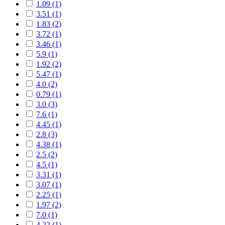
1.09 (1)
3.51 (1)
1.83 (2)
3.72 (1)
3.46 (1)
5.9 (1)
1.92 (2)
5.47 (1)
4.0 (2)
0.79 (1)
3.0 (3)
7.6 (1)
4.45 (1)
2.8 (3)
4.38 (1)
2.5 (2)
4.5 (1)
3.31 (1)
3.07 (1)
2.25 (1)
1.97 (2)
7.0 (1)
4.22 (1)