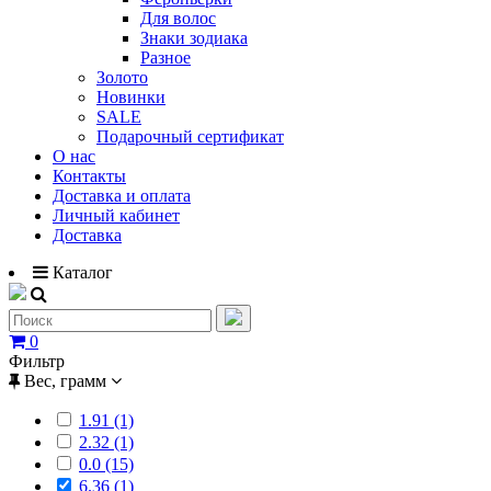
Для волос
Знаки зодиака
Разное
Золото
Новинки
SALE
Подарочный сертификат
О нас
Контакты
Доставка и оплата
Личный кабинет
Доставка
Каталог
0
Фильтр
Вес, грамм
1.91 (1)
2.32 (1)
0.0 (15)
6.36 (1)