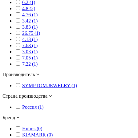
6.2 (1)
4.8 (2)
4.76 (1)
3.42 (1)
3.83 (1)
26.75 (1)
4.13 (1)
7.68 (1)
3.03 (1)
7.05 (1)
7.22 (1)
Производитель
SYMPTOM.JEWELRY (1)
Страна производства
Россия (1)
Бренд
Hubris (0)
KIAMARR (0)