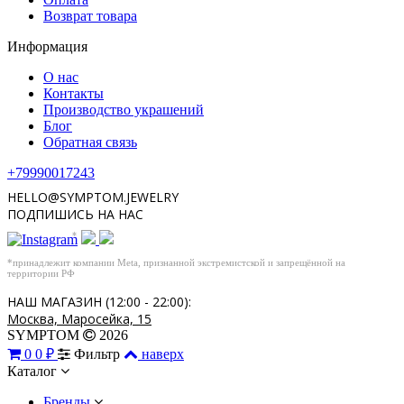
Возврат товара
Информация
О нас
Контакты
Производство украшений
Блог
Обратная связь
+79990017243
HELLO@SYMPTOM.JEWELRY
ПОДПИШИСЬ НА НАС
*
*принадлежит компании Meta, признанной экстремистской и запрещённой на
территории РФ
НАШ МАГАЗИН (12:00 - 22:00):
Москва, Маросейка, 15
SYMPTOM
2026
0
0 ₽
Фильтр
наверх
Каталог
Бренды