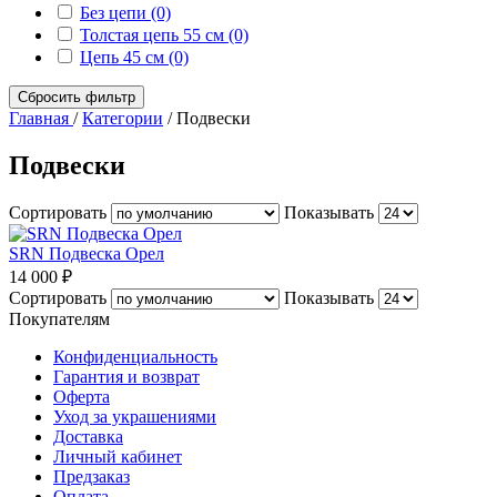
Без цепи (0)
Толстая цепь 55 см (0)
Цепь 45 см (0)
Сбросить фильтр
Главная
/
Категории
/
Подвески
Подвески
Сортировать
Показывать
SRN Подвеска Орел
14 000 ₽
Сортировать
Показывать
Покупателям
Конфиденциальность
Гарантия и возврат
Оферта
Уход за украшениями
Доставка
Личный кабинет
Предзаказ
Оплата