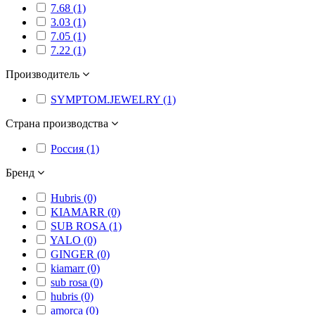
7.68 (1)
3.03 (1)
7.05 (1)
7.22 (1)
Производитель
SYMPTOM.JEWELRY (1)
Страна производства
Россия (1)
Бренд
Hubris (0)
KIAMARR (0)
SUB ROSA (1)
YALO (0)
GINGER (0)
kiamarr (0)
sub rosa (0)
hubris (0)
amorca (0)