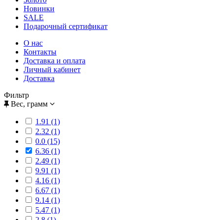
Новинки
SALE
Подарочный сертификат
О нас
Контакты
Доставка и оплата
Личный кабинет
Доставка
Фильтр
Вес, грамм
1.91 (1)
2.32 (1)
0.0 (15)
6.36 (1)
2.49 (1)
9.91 (1)
4.16 (1)
6.67 (1)
9.14 (1)
5.47 (1)
2.8 (1)