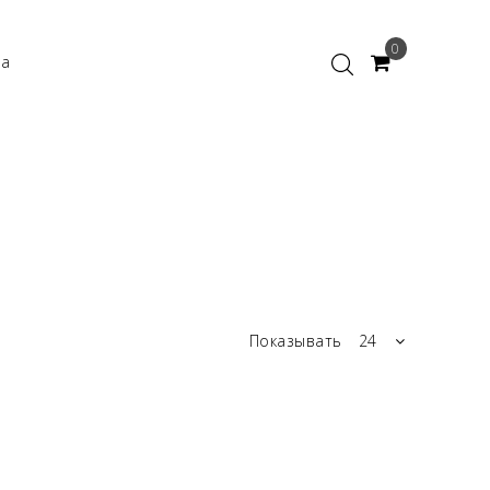
0
ка
Показывать