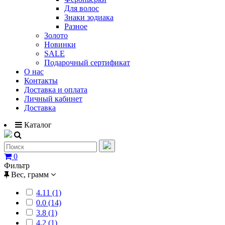
Для волос
Знаки зодиака
Разное
Золото
Новинки
SALE
Подарочный сертификат
О нас
Контакты
Доставка и оплата
Личный кабинет
Доставка
Каталог
0
Фильтр
Вес, грамм
4.11 (1)
0.0 (14)
3.8 (1)
4.2 (1)