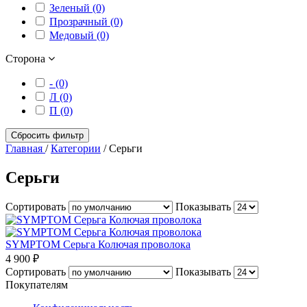
Зеленый (0)
Прозрачный (0)
Медовый (0)
Сторона
- (0)
Л (0)
П (0)
Сбросить фильтр
Главная
/
Категории
/
Серьги
Серьги
Сортировать
Показывать
SYMPTOM Серьга Колючая проволока
4 900 ₽
Сортировать
Показывать
Покупателям