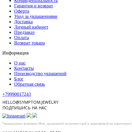
Конфиденциальность
Гарантия и возврат
Оферта
Уход за украшениями
Доставка
Личный кабинет
Предзаказ
Оплата
Возврат товара
Информация
О нас
Контакты
Производство украшений
Блог
Обратная связь
+79990017243
HELLO@SYMPTOM.JEWELRY
ПОДПИШИСЬ НА НАС
*
*принадлежит компании Meta, признанной экстремистской и запрещённой на территории