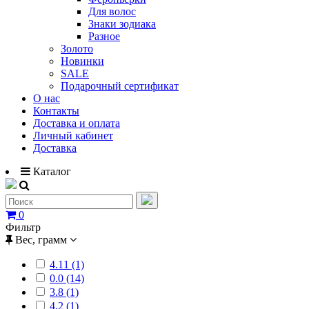
Для волос
Знаки зодиака
Разное
Золото
Новинки
SALE
Подарочный сертификат
О нас
Контакты
Доставка и оплата
Личный кабинет
Доставка
Каталог
0
Фильтр
Вес, грамм
4.11 (1)
0.0 (14)
3.8 (1)
4.2 (1)