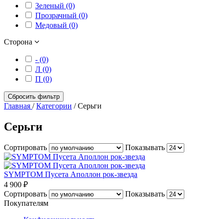
Зеленый (0)
Прозрачный (0)
Медовый (0)
Сторона
- (0)
Л (0)
П (0)
Сбросить фильтр
Главная
/
Категории
/
Серьги
Серьги
Сортировать
Показывать
SYMPTOM Пусета Аполлон рок-звезда
4 900 ₽
Сортировать
Показывать
Покупателям