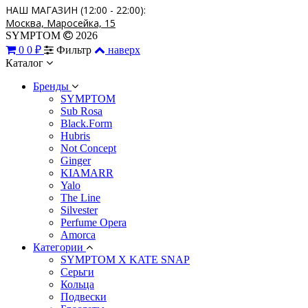
НАШ МАГАЗИН (12:00 - 22:00):
Москва, Маросейка, 15
SYMPTOM
2026
0
0 ₽
Фильтр
наверх
Каталог
Бренды
SYMPTOM
Sub Rosa
Black.Form
Hubris
Not Concept
Ginger
KIAMARR
Yalo
The Line
Silvester
Perfume Opera
Amorca
Категории
SYMPTOM X KATE SNAP
Серьги
Кольца
Подвески