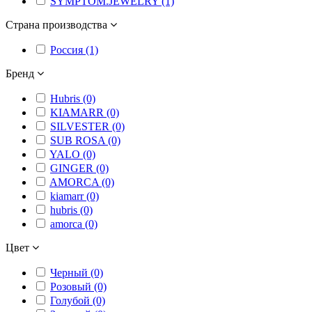
SYMPTOM.JEWELRY (1)
Страна производства
Россия (1)
Бренд
Hubris (0)
KIAMARR (0)
SILVESTER (0)
SUB ROSA (0)
YALO (0)
GINGER (0)
AMORCA (0)
kiamarr (0)
hubris (0)
amorca (0)
Цвет
Черный (0)
Розовый (0)
Голубой (0)