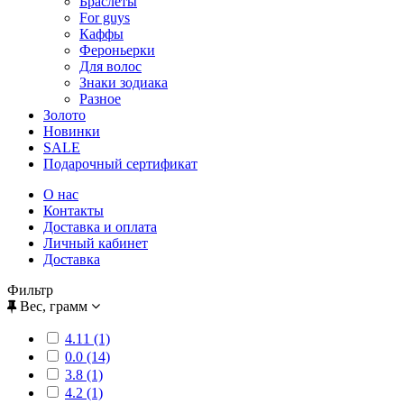
Браслеты
For guys
Каффы
Фероньерки
Для волос
Знаки зодиака
Разное
Золото
Новинки
SALE
Подарочный сертификат
О нас
Контакты
Доставка и оплата
Личный кабинет
Доставка
Фильтр
Вес, грамм
4.11 (1)
0.0 (14)
3.8 (1)
4.2 (1)