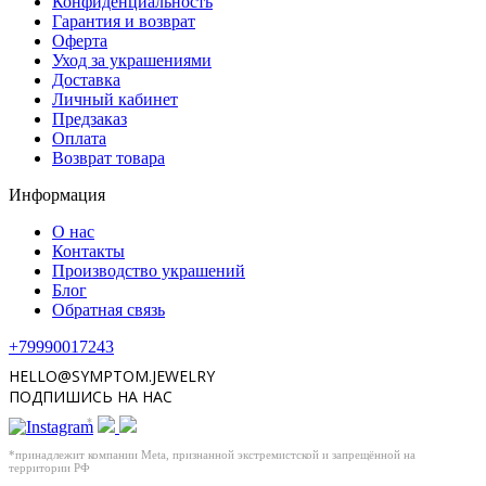
Конфиденциальность
Гарантия и возврат
Оферта
Уход за украшениями
Доставка
Личный кабинет
Предзаказ
Оплата
Возврат товара
Информация
О нас
Контакты
Производство украшений
Блог
Обратная связь
+79990017243
HELLO@SYMPTOM.JEWELRY
ПОДПИШИСЬ НА НАС
*
*принадлежит компании Meta, признанной экстремистской и запрещённой на
территории РФ