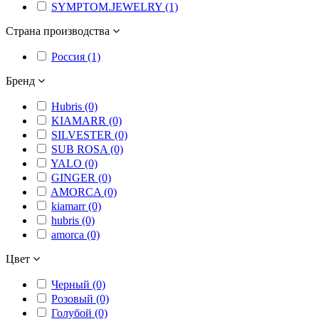
SYMPTOM.JEWELRY (1)
Страна производства
Россия (1)
Бренд
Hubris (0)
KIAMARR (0)
SILVESTER (0)
SUB ROSA (0)
YALO (0)
GINGER (0)
AMORCA (0)
kiamarr (0)
hubris (0)
amorca (0)
Цвет
Черный (0)
Розовый (0)
Голубой (0)