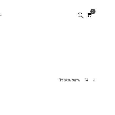
0
ка
Показывать