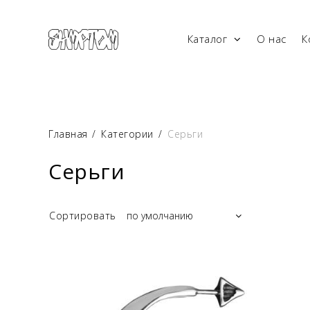
Каталог
О нас
К
Главная
/
Категории
/
Серьги
Серьги
Сортировать