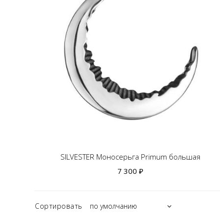
SILVESTER Моносерьга Primum большая
7 300 ₽
Сортировать