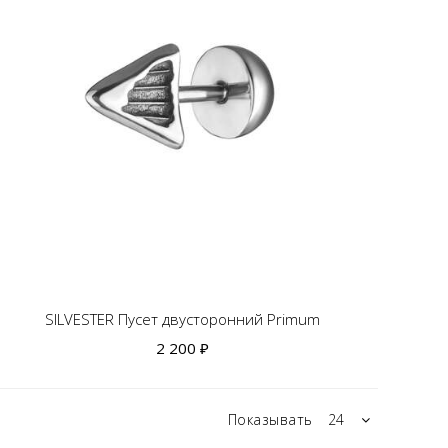
SILVESTER Пусет двусторонний Primum
2 200 ₽
Показывать