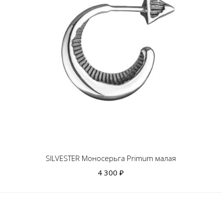
SILVESTER Моносерьга Primum малая
4 300 ₽