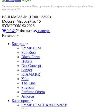
*принадлежит компании Meta, признанной экстремистской и запрещённой на
территории РФ
НАШ МАГАЗИН (12:00 - 22:00):
Москва, Маросейка, 15
SYMPTOM
2026
0
0 ₽
Фильтр
наверх
Каталог
Бренды
SYMPTOM
Sub Rosa
Black.Form
Hubris
Not Concept
Ginger
KIAMARR
Yalo
The Line
Silvester
Perfume Opera
Amorca
Категории
SYMPTOM X KATE SNAP