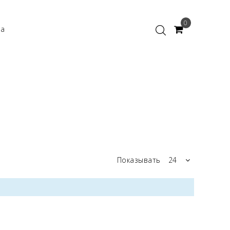
0
ка
Показывать