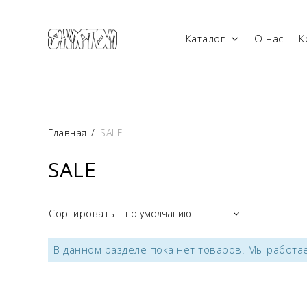
Каталог
О нас
К
Главная
/
SALE
SALE
Сортировать
В данном разделе пока нет товаров. Мы работае