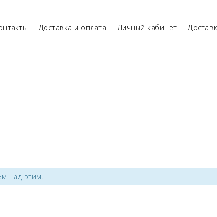
онтакты
Доставка и оплата
Личный кабинет
Достав
м над этим.