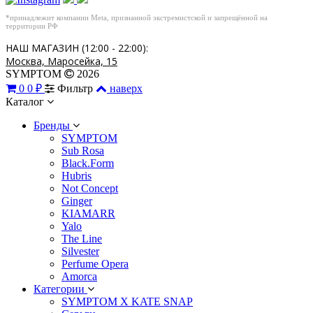
*принадлежит компании Meta, признанной экстремистской и запрещённой на
территории РФ
НАШ МАГАЗИН (12:00 - 22:00):
Москва, Маросейка, 15
SYMPTOM
2026
0
0 ₽
Фильтр
наверх
Каталог
Бренды
SYMPTOM
Sub Rosa
Black.Form
Hubris
Not Concept
Ginger
KIAMARR
Yalo
The Line
Silvester
Perfume Opera
Amorca
Категории
SYMPTOM X KATE SNAP