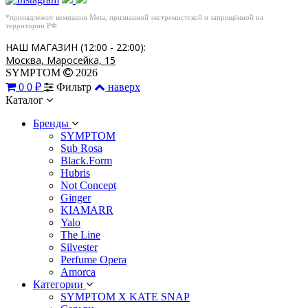
*принадлежит компании Meta, признанной экстремистской и запрещённой на
территории РФ
НАШ МАГАЗИН (12:00 - 22:00):
Москва, Маросейка, 15
SYMPTOM
2026
0
0 ₽
Фильтр
наверх
Каталог
Бренды
SYMPTOM
Sub Rosa
Black.Form
Hubris
Not Concept
Ginger
KIAMARR
Yalo
The Line
Silvester
Perfume Opera
Amorca
Категории
SYMPTOM X KATE SNAP